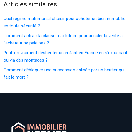
Articles similaires
Quel régime matrimonial choisir pour acheter un bien immobilier
en toute sécurité ?
Comment activer la clause résolutoire pour annuler la vente si
l’acheteur ne paie pas ?
Peut-on vraiment déshériter un enfant en France en s’expatriant
ou via des montages ?
Comment débloquer une succession enlisée par un héritier qui
fait le mort ?