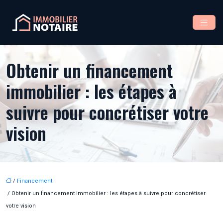
Obtenir un financement
immobilier : les étapes à
suivre pour concrétiser votre
vision
/
Financement
/ Obtenir un financement immobilier : les étapes à suivre pour concrétiser
votre vision