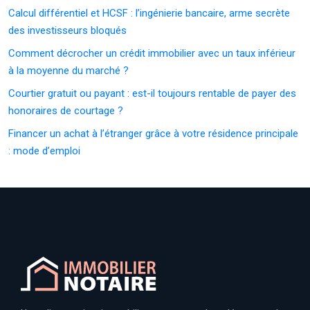
Calcul différentiel et HCSF : l’ingénierie bancaire, arme secrète
des investisseurs bloqués
Comment décrocher un crédit immobilier avec un taux inférieur
à la moyenne du marché ?
Courtier gratuit ou payant : est-il toujours rentable de payer des
honoraires de courtage ?
Financer un achat à l’étranger grâce à votre résidence principale
: mode d’emploi