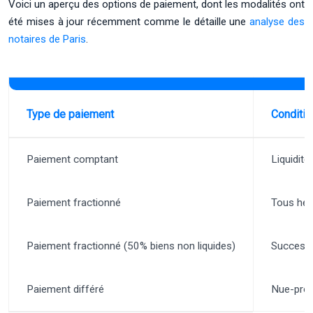
Voici un aperçu des options de paiement, dont les modalités ont
été mises à jour récemment comme le détaille une
analyse des
notaires de Paris
.
Type de paiement
Conditio
Paiement comptant
Liquidité
Paiement fractionné
Tous héri
Paiement fractionné (50% biens non liquides)
Successi
Paiement différé
Nue-prop