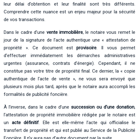
leur délai d’obtention et leur finalité sont très différents.
Comprendre cette nuance est un enjeu majeur pour la sécurité
de vos transactions.
Dans le cadre d’une
vente immobilière
, le notaire vous remet le
jour de la signature de l’acte authentique une « attestation de
propriété ». Ce document est
provisoire
. Il vous permet
d’effectuer immédiatement les démarches administratives
urgentes (assurance, contrats d’énergie). Cependant, il ne
constitue pas votre titre de propriété final. Ce dernier, la « copie
authentique de l’acte de vente », ne vous sera envoyé que
plusieurs mois plus tard, après que le notaire aura accompli les
formalités de publicité foncière.
À l’inverse, dans le cadre d’une
succession ou d’une donation
,
l’attestation de propriété immobilière rédigée par le notaire est
un
acte définitif
. Elle est elle-même l’acte qui officialise le
transfert de propriété et qui est publié au Service de la Publicité
Foncière. Il n’y aura pas d’autre document par la suite.