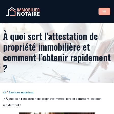
À quoi sert l’attestation de
propriété immobilière et
comment l’obtenir rapidement
?
/
Services notariaux
/ À quoi sert l’attestation de propriété immobilière et comment l’obtenir
rapidement ?