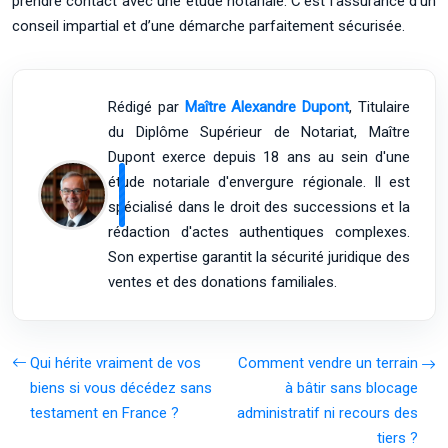
prendre contact avec une étude notariale. C’est l’assurance d’un
conseil impartial et d’une démarche parfaitement sécurisée.
Rédigé par
Maître Alexandre Dupont
, Titulaire
du Diplôme Supérieur de Notariat, Maître
Dupont exerce depuis 18 ans au sein d'une
étude notariale d'envergure régionale. Il est
spécialisé dans le droit des successions et la
rédaction d'actes authentiques complexes.
Son expertise garantit la sécurité juridique des
ventes et des donations familiales.
Qui hérite vraiment de vos
Comment vendre un terrain
biens si vous décédez sans
à bâtir sans blocage
testament en France ?
administratif ni recours des
tiers ?