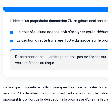
L’idée qu’un propriétaire économise 7% en gérant seul son bie
Le coût réel d’une agence doit s’analyser après déducti
La gestion directe transfère 100% du risque sur le prop
Recommandation :
L’arbitrage ne doit pas se fonder sur
votre tolérance au risque.
En tant que propriétaire bailleur, une question domine toutes les a
revenus ? Cette interrogation, souvent réduite à un simple calcu
opposant le confort de la délégation à la promesse d’une meilleure r