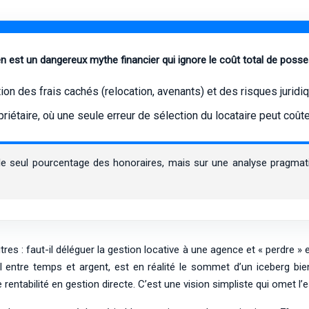
n est un dangereux mythe financier qui ignore le coût total de posse
on des frais cachés (relocation, avenants) et des risques juridiq
riétaire, où une seule erreur de sélection du locataire peut coût
 le seul pourcentage des honoraires, mais sur une analyse pragmat
utres : faut-il déléguer la gestion locative à une agence et « perdr
l entre temps et argent, est en réalité le sommet d’un iceberg bie
entabilité en gestion directe. C’est une vision simpliste qui omet l’e