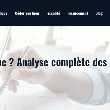
dique
Céder son bien
Fiscalité
Financement
Blog
the ? Analyse complète des