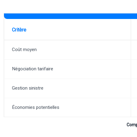
Critère
Coût moyen
Négociation tarifaire
Gestion sinistre
Économies potentielles
Compa