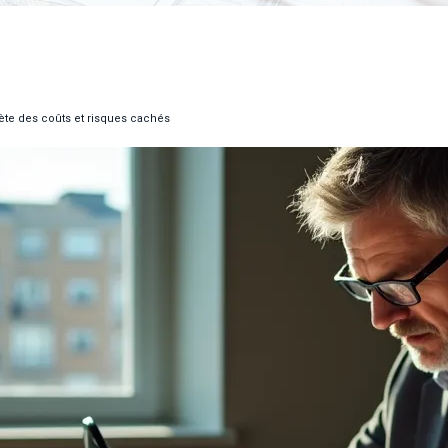
ète des coûts et risques cachés