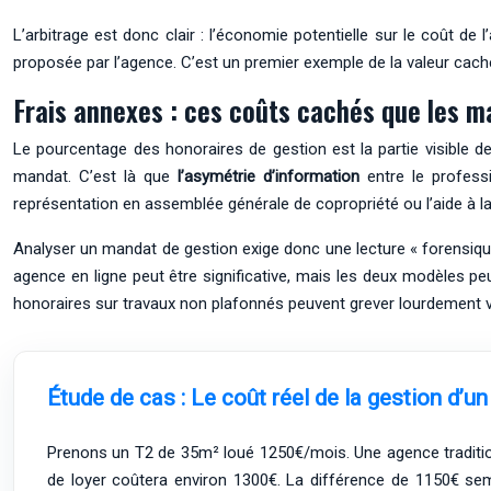
L’arbitrage est donc clair : l’économie potentielle sur le coût d
proposée par l’agence. C’est un premier exemple de la valeur caché
Frais annexes : ces coûts cachés que les m
Le pourcentage des honoraires de gestion est la partie visible de
mandat. C’est là que
l’asymétrie d’information
entre le professi
représentation en assemblée générale de copropriété ou l’aide à la 
Analyser un mandat de gestion exige donc une lecture « forensique »
agence en ligne peut être significative, mais les deux modèles pe
honoraires sur travaux non plafonnés peuvent grever lourdement 
Étude de cas : Le coût réel de la gestion d’un
Prenons un T2 de 35m² loué 1250€/mois. Une agence tradition
de loyer coûtera environ 1300€. La différence de 1150€ semb