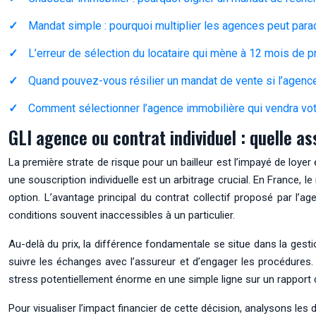
Mandat simple : pourquoi multiplier les agences peut parad
L’erreur de sélection du locataire qui mène à 12 mois de 
Quand pouvez-vous résilier un mandat de vente si l’agence 
Comment sélectionner l’agence immobilière qui vendra votr
GLI agence ou contrat individuel : quelle a
La première strate de risque pour un bailleur est l’impayé de loye
une souscription individuelle est un arbitrage crucial. En France, l
option. L’avantage principal du contrat collectif proposé par l’a
conditions souvent inaccessibles à un particulier.
Au-delà du prix, la différence fondamentale se situe dans la gestion 
suivre les échanges avec l’assureur et d’engager les procédures. A
stress potentiellement énorme en une simple ligne sur un rapport 
Pour visualiser l’impact financier de cette décision, analysons les