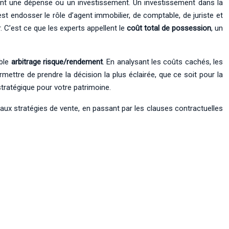
sont une dépense ou un investissement. Un investissement dans la
c’est endosser le rôle d’agent immobilier, de comptable, de juriste et
 C’est ce que les experts appellent le
coût total de possession
, un
able
arbitrage risque/rendement
. En analysant les coûts cachés, les
mettre de prendre la décision la plus éclairée, que ce soit pour la
 stratégique pour votre patrimoine.
ux stratégies de vente, en passant par les clauses contractuelles