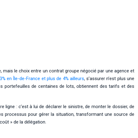
se, mais le choix entre un contrat groupe négocié par une agence et
3% en Île-de-France et plus de 4% ailleurs
, s’assurer n’est plus une
s portefeuilles de centaines de lots, obtiennent des tarifs et des
 ligne : c’est à lui de déclarer le sinistre, de monter le dossier, de
t les processus pour gérer la situation, transformant une source de
oût » de la délégation.