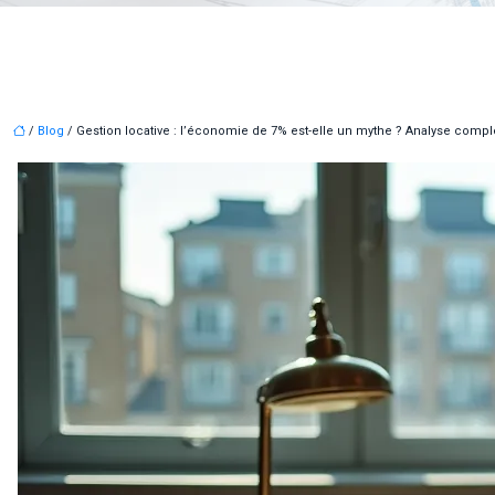
/
Blog
/ Gestion locative : l’économie de 7% est-elle un mythe ? Analyse compl