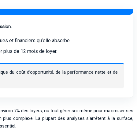
ssion.
ues et financiers qu’elle absorbe.
er plus de 12 mois de loyer.
ique du coût d’opportunité, de la performance nette et de
e » environ 7% des loyers, ou tout gérer soi-même pour maximiser ses
n plus complexe. La plupart des analyses s’arrêtent à la surface,
ssentiel.