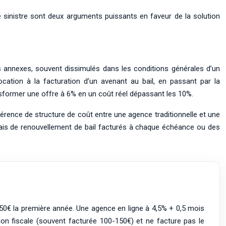
de sinistre sont deux arguments puissants en faveur de la solution
ais annexes, souvent dissimulés dans les conditions générales d’un
ocation à la facturation d’un avenant au bail, en passant par la
ansformer une offre à 6% en un coût réel dépassant les 10%.
fférence de structure de coût entre une agence traditionnelle et une
 frais de renouvellement de bail facturés à chaque échéance ou des
50€ la première année. Une agence en ligne à 4,5% + 0,5 mois
ion fiscale (souvent facturée 100-150€) et ne facture pas le