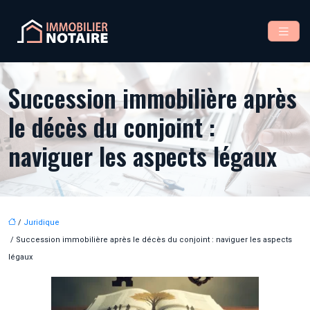
Succession immobilière après
le décès du conjoint :
naviguer les aspects légaux
/
Juridique
/ Succession immobilière après le décès du conjoint : naviguer les aspects
légaux