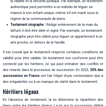
la validité et la sécurité juridique. Par exemple, un testament
authentique peut permettre à un individu de léguer sa
maison à son enfant unique, même s’il est marié sous le
régime de la communauté de biens.
Testament olographe :
Rédigé entièrement de la main du
défunt, il doit être daté et signé. Par exemple, un testament
olographe peut être utilisé pour léguer un appartement à un
ami proche, en dehors de la famille.
Il est crucial que le testament respecte certaines conditions de
validité pour être valable. Un testament non conforme peut être
contesté par les héritiers, ce qui peut entraîner des conflits et
des retards dans le processus de succession. En 2022,
20% des
successions en France
ont fait l’objet d’une contestation due à
des irrégularités ou à un manque de clarté dans le testament.
Héritiers légaux
En l’absence de testament, la loi détermine la répartition des
biens entre les héritiers légaux. La loi sur la succession définit