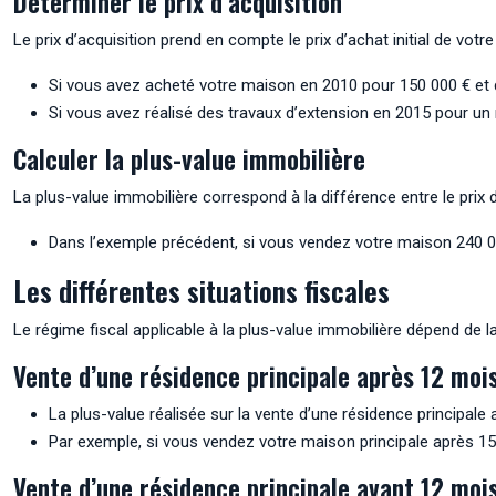
Déterminer le prix d’acquisition
Le prix d’acquisition prend en compte le prix d’achat initial de votre
Si vous avez acheté votre maison en 2010 pour 150 000 € et que 
Si vous avez réalisé des travaux d’extension en 2015 pour un 
Calculer la plus-value immobilière
La plus-value immobilière correspond à la différence entre le prix de
Dans l’exemple précédent, si vous vendez votre maison 240 000
Les différentes situations fiscales
Le régime fiscal applicable à la plus-value immobilière dépend de la
Vente d’une résidence principale après 12 moi
La plus-value réalisée sur la vente d’une résidence principal
Par exemple, si vous vendez votre maison principale après 15
Vente d’une résidence principale avant 12 moi