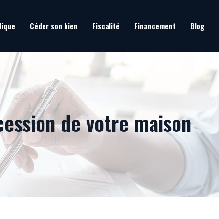
dique
Céder son bien
Fiscalité
Financement
Blog
cession de votre maison