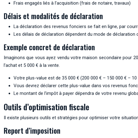
Frais engagés liés à l’acquisition (frais de notaire, travaux)
Délais et modalités de déclaration
La déclaration des revenus fonciers se fait en ligne, par courr
Les délais de déclaration dépendent du mode de déclaration cho
Exemple concret de déclaration
Imaginons que vous ayez vendu votre maison secondaire pour 200 0
l’achat et 5 000 € à la vente.
Votre plus-value est de 35 000 € (200 000 € – 150 000 € – 10
Vous devrez déclarer cette plus-value dans vos revenus fonci
Le montant de l’impôt à payer dépendra de votre revenu global
Outils d’optimisation fiscale
Il existe plusieurs outils et stratégies pour optimiser votre situati
Report d’imposition