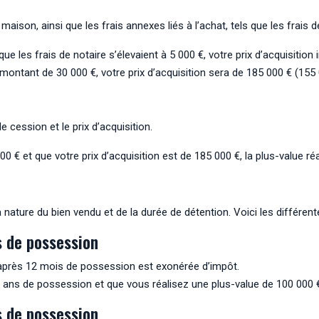
 maison, ainsi que les frais annexes liés à l’achat, tels que les frais d
les frais de notaire s’élevaient à 5 000 €, votre prix d’acquisition i
montant de 30 000 €, votre prix d’acquisition sera de 185 000 € (155 
 cession et le prix d’acquisition.
 € et que votre prix d’acquisition est de 185 000 €, la plus-value ré
 nature du bien vendu et de la durée de détention. Voici les différent
s de possession
e après 12 mois de possession est exonérée d’impôt.
 ans de possession et que vous réalisez une plus-value de 100 000 €
s de possession