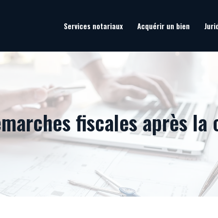
Services notariaux
Acquérir un bien
Juri
émarches fiscales après la 