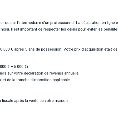
ier ou par l’intermédiaire d’un professionnel. La déclaration en ligne 
isi. Il est important de respecter les délais pour éviter les pénalité
00 € après 5 ans de possession. Votre prix d’acquisition était de
 000 € – 5 000 €)
ers sur votre déclaration de revenus annuelle.
 et de la tranche d’imposition applicable.
on fiscale après la vente de votre maison.