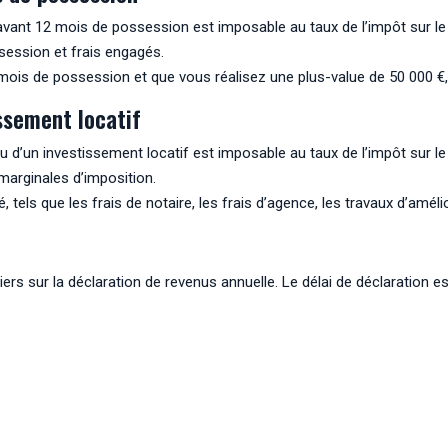
e avant 12 mois de possession est imposable au taux de l’impôt sur le
session et frais engagés.
mois de possession et que vous réalisez une plus-value de 50 000 €,
ssement locatif
u d’un investissement locatif est imposable au taux de l’impôt sur le
marginales d’imposition.
é, tels que les frais de notaire, les frais d’agence, les travaux d’amélio
rs sur la déclaration de revenus annuelle. Le délai de déclaration est