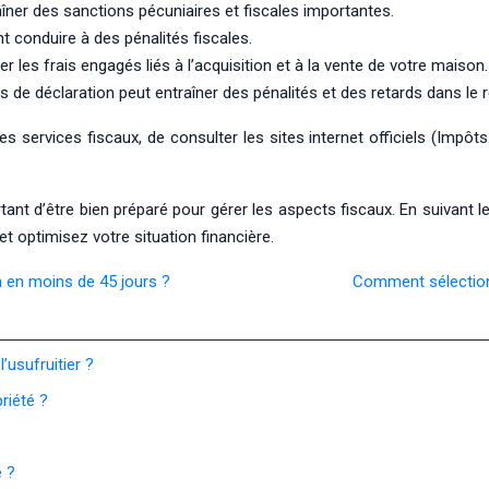
aîner des sanctions pécuniaires et fiscales importantes.
nt conduire à des pénalités fiscales.
r les frais engagés liés à l’acquisition et à la vente de votre maison.
is de déclaration peut entraîner des pénalités et des retards dans l
 services fiscaux, de consulter les sites internet officiels (Impôts.
nt d’être bien préparé pour gérer les aspects fiscaux. En suivant le
 optimisez votre situation financière.
n en moins de 45 jours ?
Comment sélectionn
l’usufruitier ?
riété ?
e ?