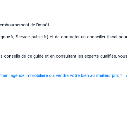
e remboursement de l’impôt.
gouv.fr, Service-public.fr) et de contacter un conseiller fiscal pour
s conseils de ce guide et en consultant les experts qualifiés, vous
er l’agence immobilière qui vendra votre bien au meilleur prix ?