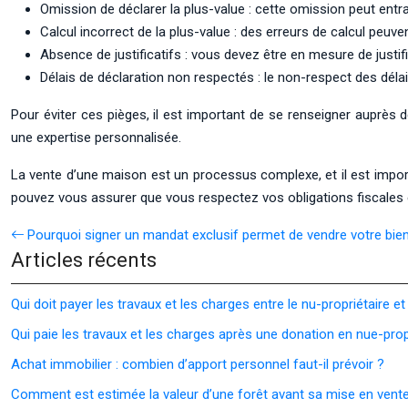
Omission de déclarer la plus-value : cette omission peut entr
Calcul incorrect de la plus-value : des erreurs de calcul peuve
Absence de justificatifs : vous devez être en mesure de justifie
Délais de déclaration non respectés : le non-respect des déla
Pour éviter ces pièges, il est important de se renseigner auprès des
une expertise personnalisée.
La vente d’une maison est un processus complexe, et il est importa
pouvez vous assurer que vous respectez vos obligations fiscales et
Pourquoi signer un mandat exclusif permet de vendre votre bie
Articles récents
Qui doit payer les travaux et les charges entre le nu-propriétaire et 
Qui paie les travaux et les charges après une donation en nue-prop
Achat immobilier : combien d’apport personnel faut-il prévoir ?
Comment est estimée la valeur d’une forêt avant sa mise en vent