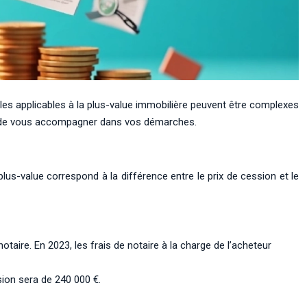
les applicables à la plus-value immobilière peuvent être complexes
 et de vous accompagner dans vos démarches.
 plus-value correspond à la différence entre le prix de cession et le
otaire. En 2023, les frais de notaire à la charge de l’acheteur
sion sera de 240 000 €.