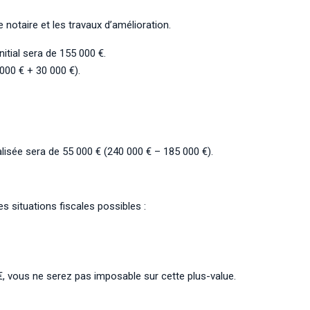
e notaire et les travaux d’amélioration.
nitial sera de 155 000 €.
000 € + 30 000 €).
alisée sera de 55 000 € (240 000 € – 185 000 €).
es situations fiscales possibles :
, vous ne serez pas imposable sur cette plus-value.