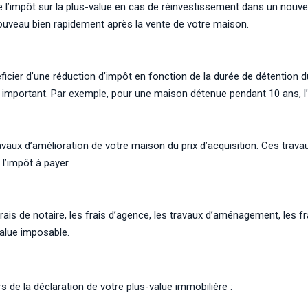
 l’impôt sur la plus-value en cas de réinvestissement dans un nouve
ouveau bien rapidement après la vente de votre maison.
ier d’une réduction d’impôt en fonction de la durée de détention du
t important. Par exemple, pour une maison détenue pendant 10 ans, l
aux d’amélioration de votre maison du prix d’acquisition. Ces travau
l’impôt à payer.
frais de notaire, les frais d’agence, les travaux d’aménagement, les fra
alue imposable.
 de la déclaration de votre plus-value immobilière :